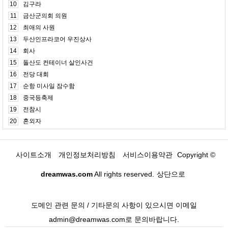
10
김구라
11
금산군의회 의원
12
최애의 사원
13
두산인프라코어 우진상사
14
회사
15
돌산도 컨테이너 살인사건
16
전당 대회
17
순항 미사일 잠수함
18
중국등축제
19
전참시
20
혼외자
사이트소개
개인정보처리방침
서비스이용약관
Copyright ©
dreamwas.com
All rights reserved.
상단으로
도메인 관련 문의 / 기타문의 사항이 있으시면 이메일
admin@dreamwas.com로 문의바랍니다.