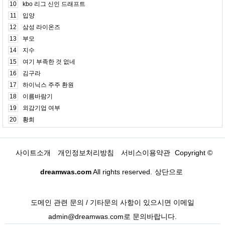
10
kbo 리그 신인 드래프트
11
입양
12
삼성 라이온즈
13
부모
14
지수
15
여기 부족한 것 없네
16
김구라
17
하이닉스 주주 환원
18
이름바람기
19
외감기업 여부
20
황희
사이트소개
개인정보처리방침
서비스이용약관
Copyright ©
dreamwas.com
All rights reserved.
상단으로
도메인 관련 문의 / 기타문의 사항이 있으시면 이메일
admin@dreamwas.com로 문의바랍니다.