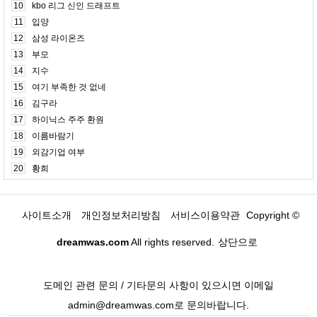
10
kbo 리그 신인 드래프트
11
입양
12
삼성 라이온즈
13
부모
14
지수
15
여기 부족한 것 없네
16
김구라
17
하이닉스 주주 환원
18
이름바람기
19
외감기업 여부
20
황희
사이트소개
개인정보처리방침
서비스이용약관
Copyright ©
dreamwas.com
All rights reserved.
상단으로
도메인 관련 문의 / 기타문의 사항이 있으시면 이메일
admin@dreamwas.com로 문의바랍니다.