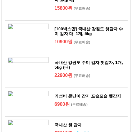
자 5kg(대)
15800원
(무료배송)
[100박스만] 국내산 강원도 햇감자 수
미 감자 대, 1개, 5kg
10900원
(무료배송)
국내산 강원도 수미 감자 햇감자, 1개,
5kg (대)
22900원
(무료배송)
가성비 못난이 감자 포슬포슬 햇감자
6900원
(무료배송)
국내산 햇 감자