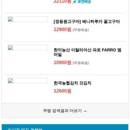
22110원
[정동원고구마] 베니하루카 꿀고구마
12900원
(무료배송)
한끼농산 이탈리아산 파로 FARRO 엠
머밀
10900원
(무료배송)
한국농협김치 갓김치
12600원
쿠팡 검색결과 더보기 →