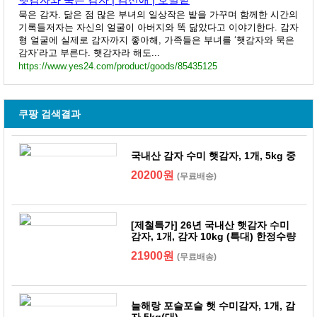
묵은 감자. 닮은 점 많은 부녀의 일상작은 밭을 가꾸며 함께한 시간의
기록들저자는 자신의 얼굴이 아버지와 똑 닮았다고 이야기한다. 감자
형 얼굴에 실제로 감자까지 좋아해, 가족들은 부녀를 ‘햇감자와 묵은
감자’라고 부른다. 햇감자라 해도...
https://www.yes24.com/product/goods/85435125
쿠팡 검색결과
국내산 감자 수미 햇감자, 1개, 5kg 중
20200원
(무료배송)
[제철특가] 26년 국내산 햇감자 수미
감자, 1개, 감자 10kg (특대) 한정수량
21900원
(무료배송)
늘해랑 포슬포슬 햇 수미감자, 1개, 감