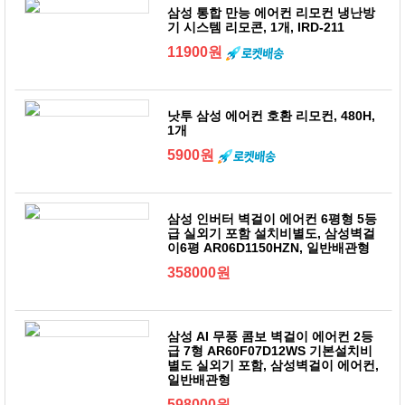
삼성 통합 만능 에어컨 리모컨 냉난방
기 시스템 리모콘, 1개, IRD-211
11900원
낫투 삼성 에어컨 호환 리모컨, 480H,
1개
5900원
삼성 인버터 벽걸이 에어컨 6평형 5등
급 실외기 포함 설치비별도, 삼성벽걸
이6평 AR06D1150HZN, 일반배관형
358000원
삼성 AI 무풍 콤보 벽걸이 에어컨 2등
급 7형 AR60F07D12WS 기본설치비
별도 실외기 포함, 삼성벽걸이 에어컨,
일반배관형
598000원