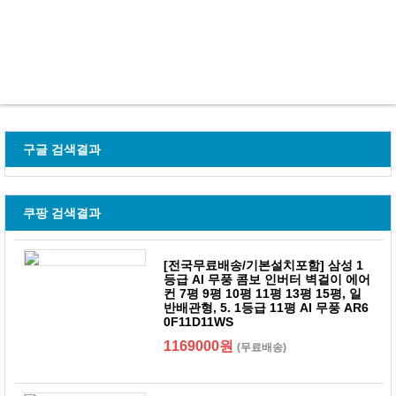
구글 검색결과
쿠팡 검색결과
[전국무료배송/기본설치포함] 삼성 1
등급 AI 무풍 콤보 인버터 벽걸이 에어
컨 7평 9평 10평 11평 13평 15평, 일
반배관형, 5. 1등급 11평 AI 무풍 AR6
0F11D11WS
1169000원
(무료배송)