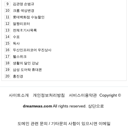
9
김관영 손범규
10
크롬 색상변경
11
롯데백화점 수능할인
12
얼짱리포터
13
전체 lt 기사목록
14
수표
15
독사
16
두산인프라코어 우진상사
17
헬스위크
18
생활의 달인 강남
19
삼성 도어락 휴대폰
20
홍진경
사이트소개
개인정보처리방침
서비스이용약관
Copyright ©
dreamwas.com
All rights reserved.
상단으로
도메인 관련 문의 / 기타문의 사항이 있으시면 이메일