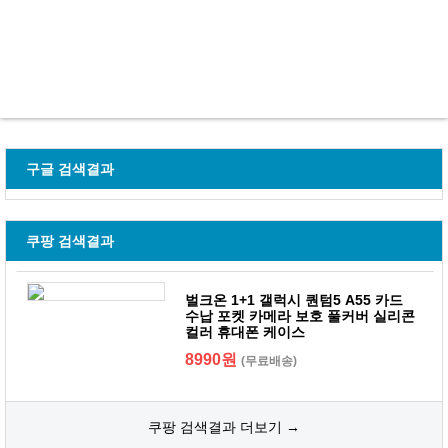
구글 검색결과
쿠팡 검색결과
벌크온 1+1 갤럭시 퀀텀5 A55 카드
수납 포켓 카메라 보호 풀커버 실리콘
컬러 휴대폰 케이스
8990원
(무료배송)
쿠팡 검색결과 더보기 →