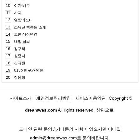
10
여자 배구
11
사과
12
얼짱리포터
13
소유진 백종원 소개
14
크롬 색상변경
15
내일 날씨
16
김구라
17
실종자
18
김규원
19
015b 친구와 연인
20
장윤정
사이트소개
개인정보처리방침
서비스이용약관
Copyright ©
dreamwas.com
All rights reserved.
상단으로
도메인 관련 문의 / 기타문의 사항이 있으시면 이메일
admin@dreamwas.com로 문의바랍니다.