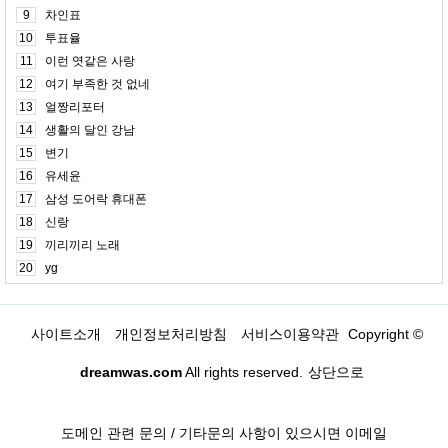
9
차인표
10
투표율
11
이런 엿같은 사랑
12
여기 부족한 것 없네
13
얼짱리포터
14
생활의 달인 강남
15
변기
16
유세윤
17
삼성 도어락 휴대폰
18
신랑
19
끼리끼리 노래
20
yg
사이트소개
개인정보처리방침
서비스이용약관
Copyright ©
dreamwas.com
All rights reserved.
상단으로
도메인 관련 문의 / 기타문의 사항이 있으시면 이메일