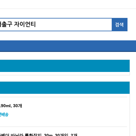
0ml, 30개
벤더 바닐라 롤화장지, 30m, 30개입, 2개