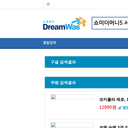
통합검색
구글 검색결과
쿠팡 검색결과
코카콜라 제로, 19
12990원
코멧 순백 3겹 라