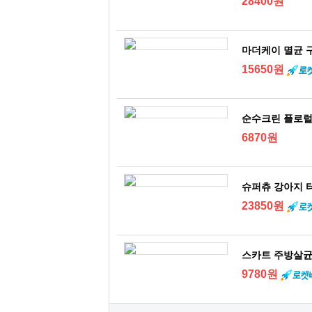
28400원
마더케이 멸균 구강
15650원
순수크린 플로럴 
6870원
슈퍼츄 강아지 터키
23850원
스카트 주방살균 
9780원