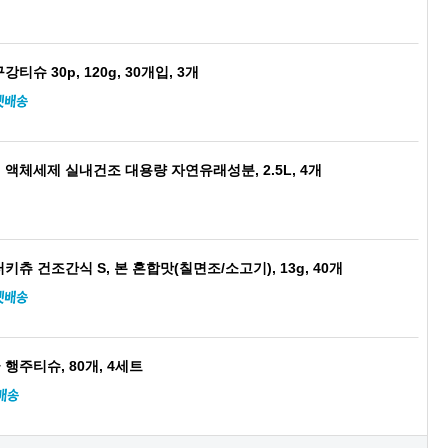
티슈 30p, 120g, 30개입, 3개
액체세제 실내건조 대용량 자연유래성분, 2.5L, 4개
츄 건조간식 S, 본 혼합맛(칠면조/소고기), 13g, 40개
행주티슈, 80개, 4세트