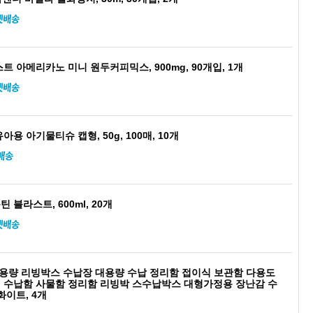
트 아메리카노 미니 원두커피믹스, 900mg, 90개입, 1개
용 아기물티슈 캡형, 50g, 100매, 10개
블라스트, 600ml, 20개
 대용량 리빙박스 수납장 대용량 수납 정리함 접이식 보관함 다용도
 수납함 사물함 정리함 리빙박 스수납박스 대형가정용 장난감 수
화이트, 4개