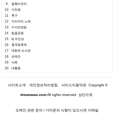
9
얼짱리포터
10
이찬원
11
축구
12
끼리끼리 노래
13
수사반장팀
14
탑골공원
15
lg 의인상
16
중국등축제
17
대화면 도서관
18
손태진
19
낙뢰
20
대통령
사이트소개
개인정보처리방침
서비스이용약관
Copyright ©
dreamwas.com
All rights reserved.
상단으로
도메인 관련 문의 / 기타문의 사항이 있으시면 이메일